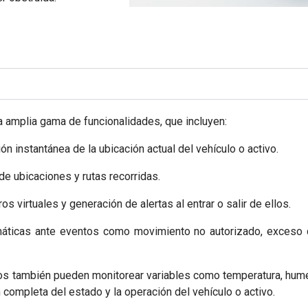
a amplia gama de funcionalidades, que incluyen:
n instantánea de la ubicación actual del vehículo o activo.
 de ubicaciones y rutas recorridas.
 virtuales y generación de alertas al entrar o salir de ellos.
máticas ante eventos como movimiento no autorizado, exceso d
vos también pueden monitorear variables como temperatura, hum
 completa del estado y la operación del vehículo o activo.