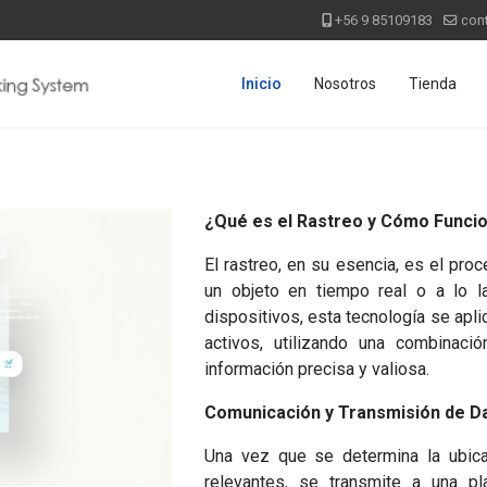
+56 9 85109183
con
Inicio
Nosotros
Tienda
¿Qué es el Rastreo y Cómo Funci
El rastreo, en su esencia, es el pro
un objeto en tiempo real o a lo l
dispositivos, esta tecnología se apl
activos, utilizando una combinac
información precisa y valiosa.
Comunicación y Transmisión de D
Una vez que se determina la ubicac
relevantes, se transmite a una p