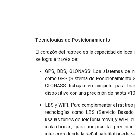
Tecnologías de Posicionamiento
El corazón del rastreo es la capacidad de locali
se logra a través de:
GPS, BDS, GLONASS: Los sistemas de na
como GPS (Sistema de Posicionamiento Gl
GLONASS trabajan en conjunto para trian
dispositivo con una precisión de hasta <1
LBS y WIFI: Para complementar el rastreo po
tecnologías como LBS (Servicio Basado 
usa las torres de telefonía móvil, y WIFI, 
inalámbricas, para mejorar la precisi
interiores donde la señal satelital puede s